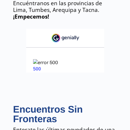
Encuéntranos en las provincias de
Lima, Tumbes, Arequipa y Tacna.
¡Empecemos!
Encuentros Sin
Fronteras
Enterate las últimas novedades de una