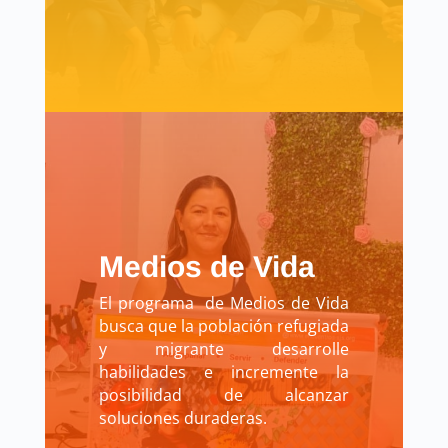
Medios de Vida
El programa de Medios de Vida
busca que la población refugiada
y migrante desarrolle
habilidades e incremente la
posibilidad de alcanzar
soluciones duraderas.