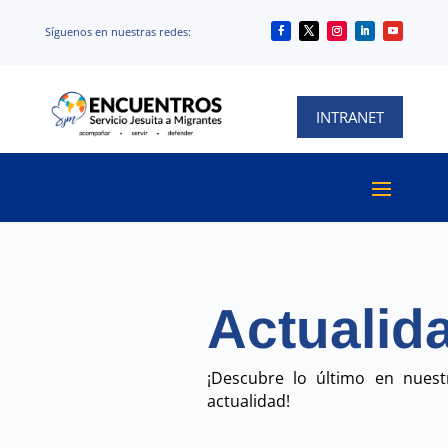
Síguenos en nuestras redes:
Síguenos en nuestras redes:
INTRANET
Actualid
¡Descubre lo último en nuest
actualidad!