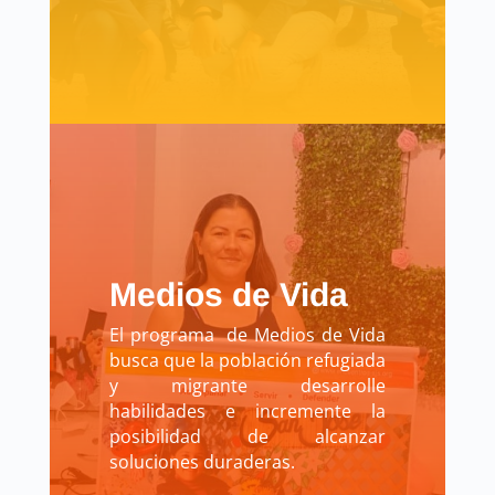
Medios de Vida
El programa de Medios de Vida
busca que la población refugiada
y migrante desarrolle
habilidades e incremente la
posibilidad de alcanzar
soluciones duraderas.