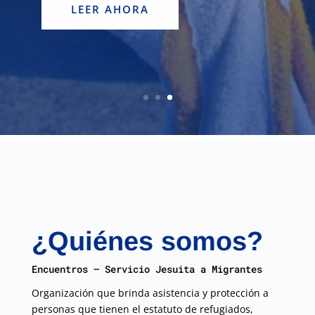
CONÓCENOS
¿Quiénes somos?
Encuentros – Servicio Jesuita a Migrantes
Organización que brinda asistencia y protección a
personas que tienen el estatuto de refugiados,