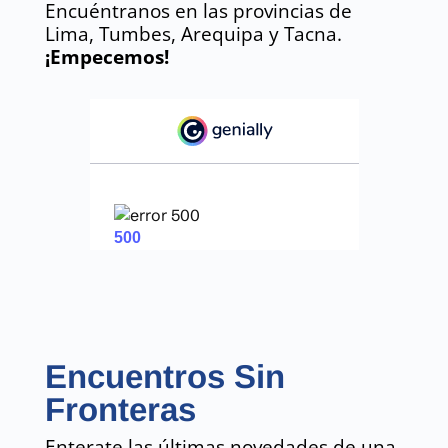
Encuéntranos en las provincias de
Lima, Tumbes, Arequipa y Tacna.
¡Empecemos!
Encuentros Sin
Fronteras
Enterate las últimas novedades de una