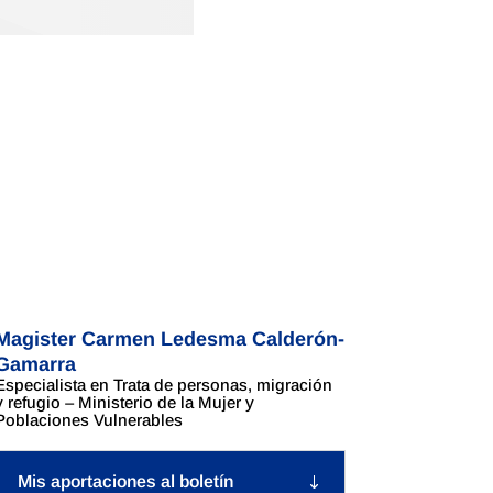
Magister Carmen Ledesma Calderón-
Gamarra
Especialista en Trata de personas, migración
y refugio – Ministerio de la Mujer y
Poblaciones Vulnerables
Mis aportaciones al boletín