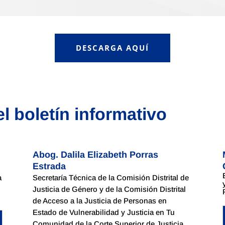
DESCARGA AQUÍ
el boletín informativo
Abog. Dalila Elizabeth Porras
Estrada
a
Secretaría Técnica de la Comisión Distrital de
Justicia de Género y de la Comisión Distrital
de Acceso a la Justicia de Personas en
Estado de Vulnerabilidad y Justicia en Tu
Comunidad de la Corte Superior de Justicia