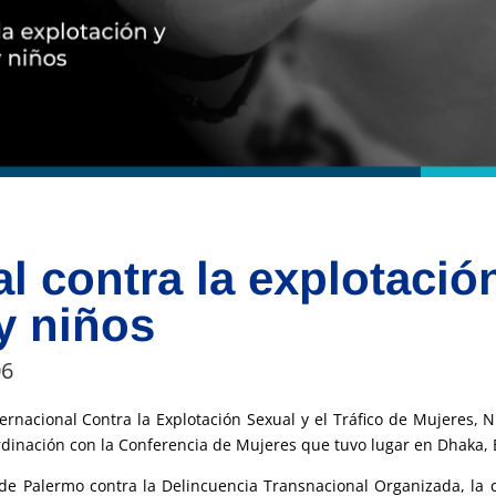
l contra la explotación
y niños
06
ternacional Contra la Explotación Sexual y el Tráfico de Mujeres, 
ordinación con la Conferencia de Mujeres que tuvo lugar en Dhaka,
de Palermo contra la Delincuencia Transnacional Organizada, la c