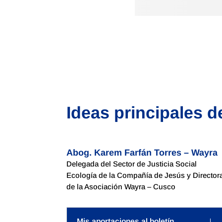
Ideas principales d
Abog. Karem Farfán Torres – Wayra
Delegada del Sector de Justicia Social
Ecología de la Compañía de Jesús y Director
de la Asociación Wayra – Cusco
Mis aportaciones al boletín