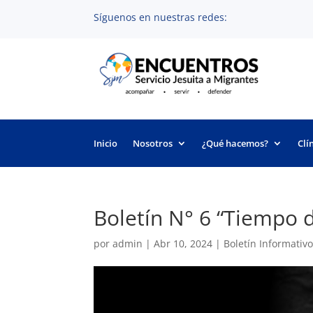
Síguenos en nuestras redes:
Inicio
Nosotros
¿Qué hacemos?
Clí
Boletín N° 6 “Tiempo 
por
admin
|
Abr 10, 2024
|
Boletín Informativ