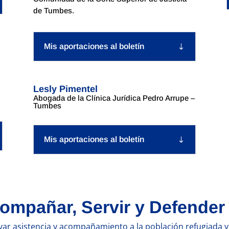
de Tumbes.
Mis aportaciones al boletín
Lesly Pimentel
Abogada de la Clínica Jurídica Pedro Arrupe –
Tumbes
Mis aportaciones al boletín
ompañar, Servir y Defender
 asistencia y acompañamiento a la población refugiada y m