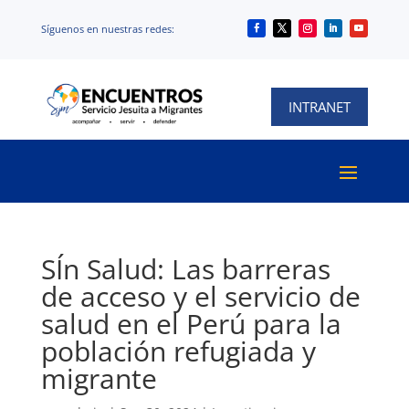
Síguenos en nuestras redes:
Síguenos en nuestras redes:
INTRANET
SÍn Salud: Las barreras
de acceso y el servicio de
salud en el Perú para la
población refugiada y
migrante