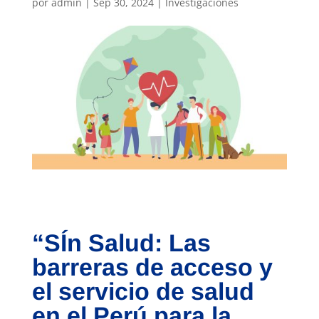
por
admin
|
Sep 30, 2024
|
Investigaciones
“SÍn Salud: Las
barreras de acceso y
el servicio de salud
en el Perú para la