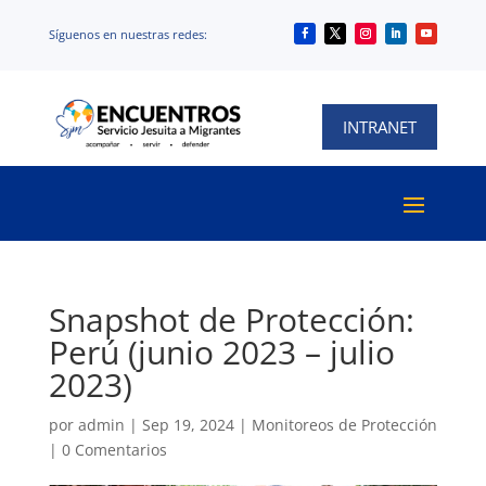
Síguenos en nuestras redes:
Síguenos en nuestras redes:
INTRANET
Snapshot de Protección:
Perú (junio 2023 – julio
2023)
por
admin
|
Sep 19, 2024
|
Monitoreos de Protección
|
0 Comentarios